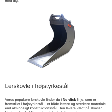
med dig.
Lerskovle i højstyrkestål
Vores populære lerskovle finder du i
Nordisk
linje, som er
fremstillet i højstyrkestål – et både lettere og stærkere materiale
end almindeligt konstruktionsstål. Den lavere vægt på skovlen