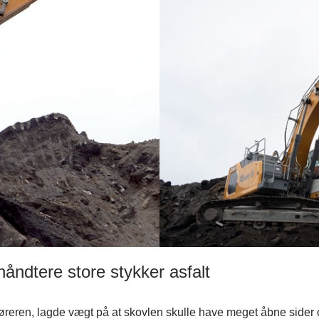
håndtere store stykker asfalt
øreren, lagde vægt på at skovlen skulle have meget åbne sider