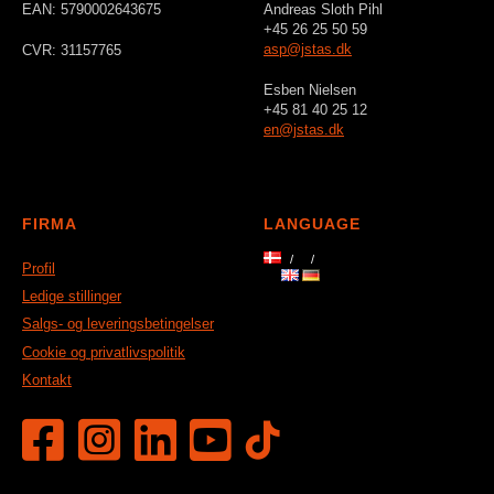
EAN: 5790002643675
Andreas Sloth Pihl
+45 26 25 50 59
asp@jstas.dk
CVR: 31157765
Esben Nielsen
+45 81 40 25 12
en@jstas.dk
FIRMA
LANGUAGE
Profil
Ledige stillinger
Salgs- og leveringsbetingelser
Cookie og privatlivspolitik
Kontakt