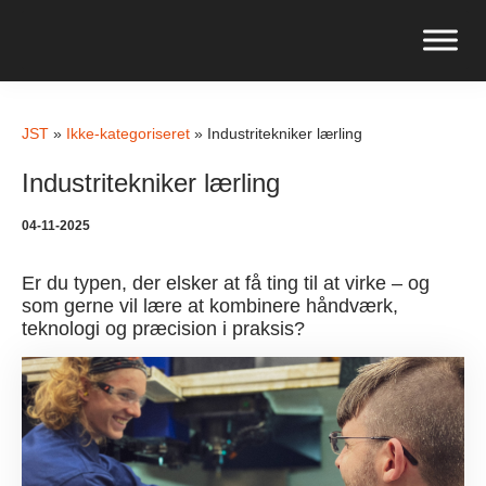
JST
»
Ikke-kategoriseret
»
Industritekniker lærling
Industritekniker lærling
04-11-2025
Er du typen, der elsker at få ting til at virke – og
som gerne vil lære at kombinere håndværk,
teknologi og præcision i praksis?