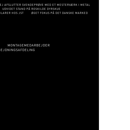
EJ AFSLUTTER SVENDEPRØVE MED ET MESTERVÆRK I METAL
UDVIDET STAND PÅ ROSKILDE DYRSKUE
ILARER HOS JST
ØGET FOKUS PÅ DET DANSKE MARKED
R
MONTAGEMEDARBEJDER
BEJDNINGSAFDELING