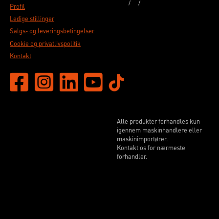
Profil
Ledige stillinger
Salgs- og leveringsbetingelser
Cookie og privatlivspolitik
Kontakt
Alle produkter forhandles kun
igennem maskinhandlere eller
maskinimportører.
Kontakt os for nærmeste
forhandler.