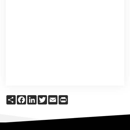
Share
Facebook
LinkedIn
Twitter
Email
Print