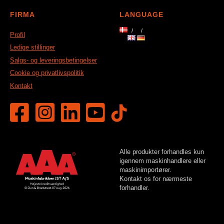
FIRMA
LANGUAGE
Profil
Ledige stillinger
Salgs- og leveringsbetingelser
Cookie og privatlivspolitik
Kontakt
Alle produkter forhandles kun
igennem maskinhandlere eller
maskinimportører.
Kontakt os for nærmeste
forhandler.