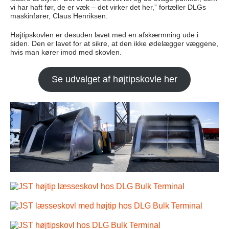
vi har haft før, de er væk – det virker det her,” fortæller DLGs
maskinfører, Claus Henriksen.
Højtipskovlen er desuden lavet med en afskærmning ude i
siden. Den er lavet for at sikre, at den ikke ødelægger væggene,
hvis man kører imod med skovlen.
Se udvalget af højtipskovle her