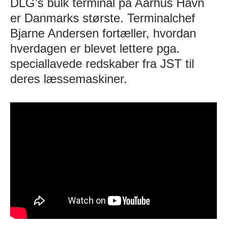
DLG’s bulk terminal på Aarhus Havn
er Danmarks største. Terminalchef
Bjarne Andersen fortæller, hvordan
hverdagen er blevet lettere pga.
speciallavede redskaber fra JST til
deres læssemaskiner.