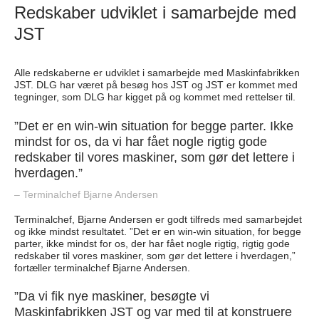
Redskaber udviklet i samarbejde med
JST
Alle redskaberne er udviklet i samarbejde med Maskinfabrikken
JST. DLG har været på besøg hos JST og JST er kommet med
tegninger, som DLG har kigget på og kommet med rettelser til.
”Det er en win-win situation for begge parter. Ikke
mindst for os, da vi har fået nogle rigtig gode
redskaber til vores maskiner, som gør det lettere i
hverdagen.”
– Terminalchef Bjarne Andersen
Terminalchef, Bjarne Andersen er godt tilfreds med samarbejdet
og ikke mindst resultatet. ”Det er en win-win situation, for begge
parter, ikke mindst for os, der har fået nogle rigtig, rigtig gode
redskaber til vores maskiner, som gør det lettere i hverdagen,”
fortæller terminalchef Bjarne Andersen.
”Da vi fik nye maskiner, besøgte vi
Maskinfabrikken JST og var med til at konstruere