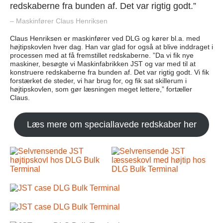
redskaberne fra bunden af. Det var rigtig godt.”
– Maskinfører Claus Henriksen
Claus Henriksen er maskinfører ved DLG og kører bl.a. med
højtipskovlen hver dag. Han var glad for også at blive inddraget i
processen med at få fremstillet redskaberne. ”Da vi fik nye
maskiner, besøgte vi Maskinfabrikken JST og var med til at
konstruere redskaberne fra bunden af. Det var rigtig godt. Vi fik
forstærket de steder, vi har brug for, og fik sat skillerum i
højtipskovlen, som gør læsningen meget lettere,” fortæller
Claus.
Læs mere om speciallavede redskaber her