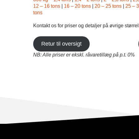
12 – 16 tons
|
16 – 20 tons
|
20 – 25 tons
|
25 – 3
tons
Kontakt os for priser og detaljer på øvrige størrel
Retur til oversigt
NB: Alle priser er ekskl. råvaretillæg på p.t. 0%