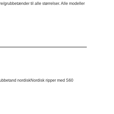
re/grubbetænder til alle størrelser. Alle modeller
Nordisk ripper med S60