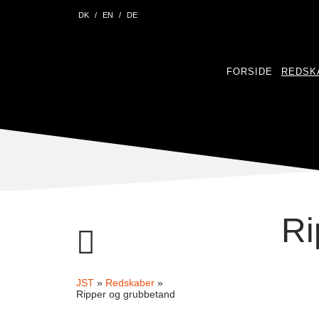
DK
EN
DE
FORSIDE
REDSK
Ri
JST
»
Redskaber
»
Ripper og grubbetand