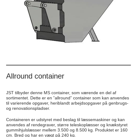
Allround container
JST tilbyder denne MS container, som værende en del af
sortimentet. Dette er en ”allround” container som kan anvendes
til varierende opgaver, heriblandt arbejdsopgaver på genbrugs-
og renovationspladser.
Containeren er udstyret med beslag til læssemaskiner og kan
anvendes af rendegraver, større teleskoplæsser og knækstyret
gummihjulslæsser mellem 3.500 og 8.500 kg. Produktet er 160
cm. Bred og har en vægt på 240 kg.