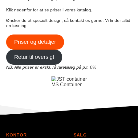
Klik nedenfor for at se priser i vores katalog.
Ønsker du et specielt design, så kontakt os gerne. Vi finder altid
en løsning.
Priser og detaljer
Retur til oversigt
NB: Alle priser er ekskl. råvaretillæg på p.t. 0%
MS Container
KONTOR
SALG