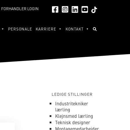
FORHANDLER LOGIN
PERSONALE
KARRIERE
KONTAKT
LEDIGE STILLINGER
Industritekniker
lærling
Klejnsmed lærling
Teknisk designer
Montagemedarbejder