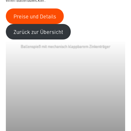
einen Ballenabwickler.
Preise und Details
Zurück zur Übersicht
Ballenspieß mit mechanisch klappbarem Zinkenträger