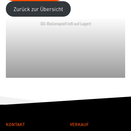
Zurück zur Übersicht
GG-Ballenspieß (oft auf Lager)
KONTAKT
VERKAUF