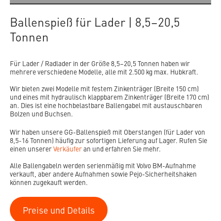
Ballenspieß für Lader | 8,5–20,5
Tonnen
Für Lader / Radlader in der Größe 8,5–20,5 Tonnen haben wir
mehrere verschiedene Modelle, alle mit 2.500 kg max. Hubkraft.
Wir bieten zwei Modelle mit festem Zinkenträger (Breite 150 cm)
und eines mit hydraulisch klappbarem Zinkenträger (Breite 170 cm)
an. Dies ist eine hochbelastbare Ballengabel mit austauschbaren
Bolzen und Buchsen.
Wir haben unsere GG-Ballenspieß mit Oberstangen (für Lader von
8,5-16 Tonnen) häufig zur sofortigen Lieferung auf Lager. Rufen Sie
einen unserer
Verkäufer
an und erfahren Sie mehr.
Alle Ballengabeln werden serienmäßig mit Volvo BM-Aufnahme
verkauft, aber andere Aufnahmen sowie Pejo-Sicherheitshaken
können zugekauft werden.
Preise und Details