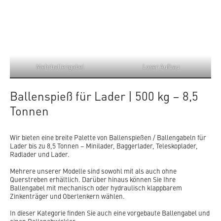
Mehrballengabel
Loser Aufbau
Ballenspieß für Lader | 500 kg – 8,5
Tonnen
Wir bieten eine breite Palette von Ballenspießen / Ballengabeln für
Lader bis zu 8,5 Tonnen – Minilader, Baggerlader, Teleskoplader,
Radlader und Lader.
Mehrere unserer Modelle sind sowohl mit als auch ohne
Querstreben erhältlich. Darüber hinaus können Sie Ihre
Ballengabel mit mechanisch oder hydraulisch klappbarem
Zinkenträger und Oberlenkern wählen.
In dieser Kategorie finden Sie auch eine vorgebaute Ballengabel und