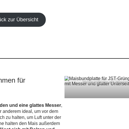
ück zur Übersicht
hmen für
Maisbundplatte mit Messer
den und eine glattes Messer
,
ter anderem ideal, um vor dem
h zu halten, um Luft unter der
ähne halten den Mais außerdem