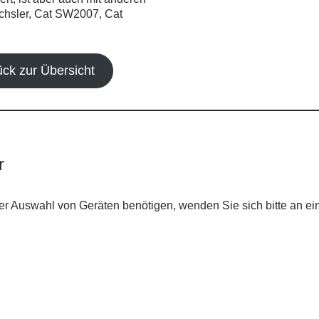
echsler, Cat SW2007, Cat
ück zur Übersicht
r
er Auswahl von Geräten benötigen, wenden Sie sich bitte an ei