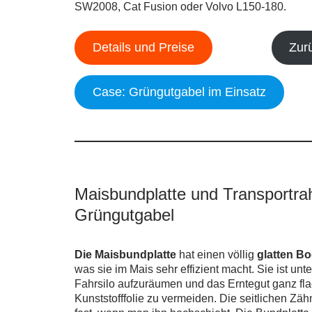
SW2008, Cat Fusion oder Volvo L150-180.
Details und Preise
Zur
Case: Grüngutgabel im Einsatz
Maisbundplatte und Transportra
Grüngutgabel
Die Maisbundplatte
hat einen völlig
glatten Bo
was sie im Mais sehr effizient macht. Sie ist un
Fahrsilo aufzuräumen und das Erntegut ganz flac
Kunststofffolie zu vermeiden. Die seitlichen Z