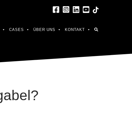
CASES
ÜBER UNS
KONTAKT
gabel?