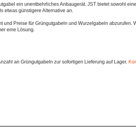
gutgabel ein unentbehrliches Anbaugerät. JST bietet sowohl ein
s etwas günstigere Alternative an.
icht und Preise für Grüngutgabeln und Wurzelgabeln abzurufen
mer eine Lösung.
nzahl an Grüngutgabeln zur sofortigen Lieferung auf Lager.
Kon