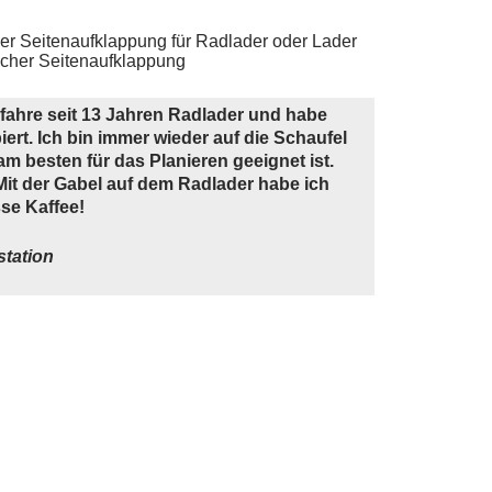
scher Seitenaufklappung
ch fahre seit 13 Jahren Radlader und habe
ert. Ich bin immer wieder auf die Schaufel
m besten für das Planieren geeignet ist.
h. Mit der Gabel auf dem Radlader habe ich
sse Kaffee!
tation