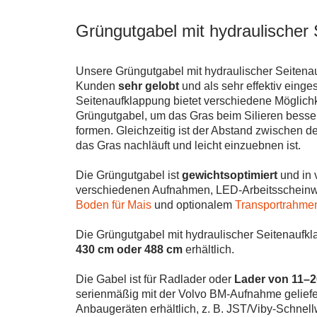
Grüngutgabel mit hydraulischer
Unsere Grüngutgabel mit hydraulischer Seitena
Kunden
sehr gelobt
und als sehr effektiv einge
Seitenaufklappung bietet verschiedene Möglichk
Grüngutgabel, um das Gras beim Silieren besser
formen. Gleichzeitig ist der Abstand zwischen d
das Gras nachläuft und leicht einzuebnen ist.
Die Grüngutgabel ist
gewichtsoptimiert
und in 
verschiedenen Aufnahmen, LED-Arbeitsscheinwer
Boden für Mais
und optionalem
Transportrahme
Die Grüngutgabel mit hydraulischer Seitenaufkla
430 cm oder 488 cm
erhältlich.
Die Gabel ist für Radlader oder
Lader von 11–
serienmäßig mit der Volvo BM-Aufnahme geliefer
Anbaugeräten erhältlich, z. B. JST/Viby-Schnel