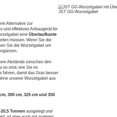
JST GG-Wurzelgabel
re Alternative zur
s und effektives Anbaugerät für
urzelgabel eine
Überlaufkante
beiten müssen. Wenn Sie die
sen Sie die Wurzelgabel um
ergänzen.
zere Abstände zwischen den
 so sind, wie Sie es
s fahren, damit das Gras besser
 Zähne unserer Wurzelgabel aus
 cm, 300 cm, 325 cm und 350
–20,5 Tonnen
ausgelegt und
rt, ist aber auch mit anderen