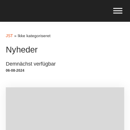
JST
»
Ikke kategoriseret
Nyheder
Demnächst verfügbar
06-08-2024